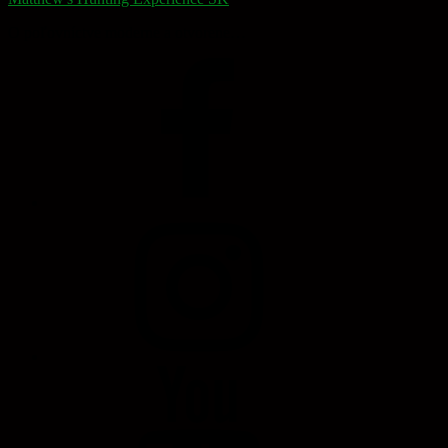
O poľovníctve moderne a otvorene…
Facebook
Page
Instagram
Profile
YouTube