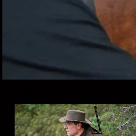
Značka:
Set